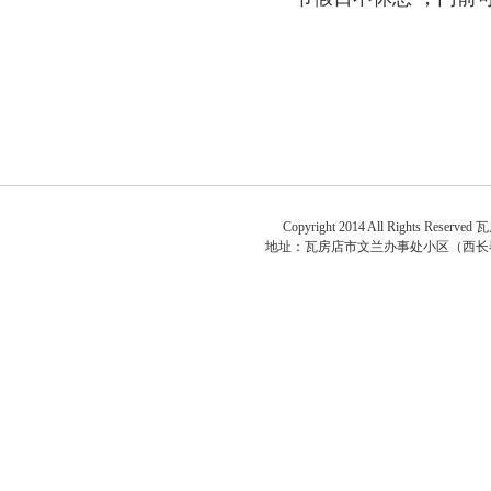
关于
Copyright 2014 All Rights Reserved
瓦
地址：
瓦房店市文兰办事处小区（西长春