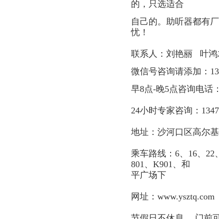
的，只选适合
自己的。助听器都有厂
忧！
联系人：刘艳丽 叶鸿
微信号咨询请添加：13
早8点-晚5点咨询电话：0411
24小时专家咨询：13478
地址：沙河口区高尔基
乘车路线：6、16、22、2
801、K901、和
平广场下
网址：
www.ysztq.com
节假日不休息 ，门前