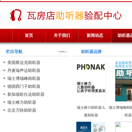
首页
关于我们
新闻动态
助听器
栏目导航
助听器品牌
美国斯达克助听器
丹麦瑞声达助听器
瑞士博瑞峰助听器
德国西门子助听器
新加坡欧仕达助听器
瑞士峰力助听器
瑞士峰力助听器儿
瑞士博瑞峰助
北京万聆助听器
童助听器
听器